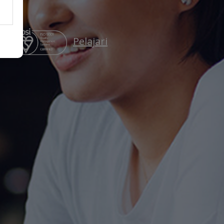
Pelajari
on