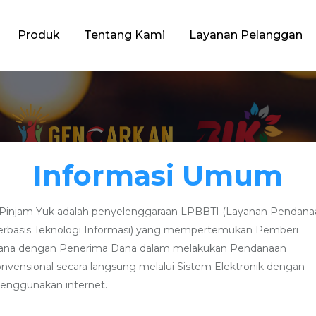
Produk
Tentang Kami
Layanan Pelanggan
Informasi Umum
. Pinjam Yuk adalah penyelenggaraan LPBBTI (Layanan Pendana
erbasis Teknologi Informasi) yang mempertemukan Pemberi
ana dengan Penerima Dana dalam melakukan Pendanaan
ngan
nvensional secara langsung melalui Sistem Elektronik dengan
enggunakan internet.