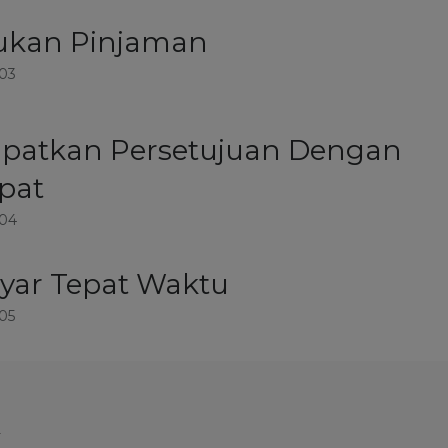
ukan Pinjaman
 03
patkan Persetujuan Dengan
pat
 04
yar Tepat Waktu
05